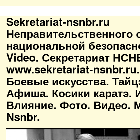
Sekretariat-nsnbr.ru
Неправительственного 
национальной безопасн
Video. Секретариат НСН
www.sekretariat-nsnbr.ru
Боевые искусства. Тайц
Афиша. Косики каратэ. 
Влияние. Фото. Видео. М
Nsnbr.