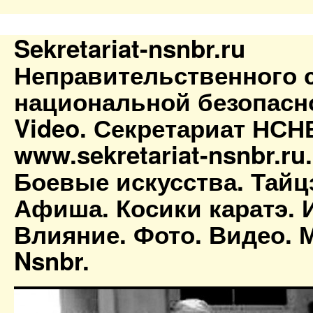
Sekretariat-nsnbr.ru
Неправительственного 
национальной безопасн
Video. Секретариат НСН
www.sekretariat-nsnbr.ru
Боевые искусства. Тайц
Афиша. Косики каратэ. 
Влияние. Фото. Видео. М
Nsnbr.