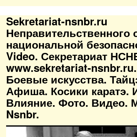
Sekretariat-nsnbr.ru
Неправительственного 
национальной безопасн
Video. Секретариат НСН
www.sekretariat-nsnbr.ru
Боевые искусства. Тайц
Афиша. Косики каратэ. 
Влияние. Фото. Видео. М
Nsnbr.