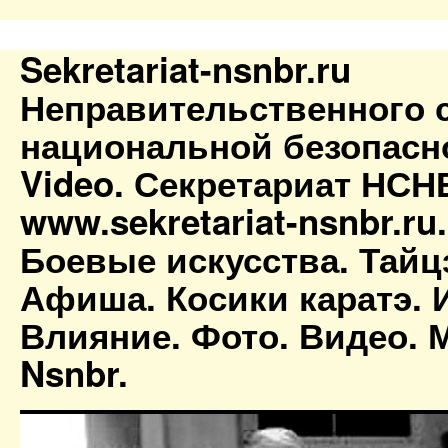
Sekretariat-nsnbr.ru
Неправительственного 
национальной безопасн
Video. Секретариат НСН
www.sekretariat-nsnbr.ru
Боевые искусства. Тайц
Афиша. Косики каратэ. 
Влияние. Фото. Видео. М
Nsnbr.