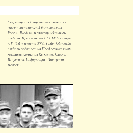
Секретариат Неправительственного
совета национальной безопаcности
России. Владелец и спонсор Sekretariat-
nsnbr.ru. Председатель НСНБР Огнивцев
А.Г. Год основания 2000. Сайт Sekretariat-
nsnbr.ru работает на Профессиональном
хостинге Компании Ru-Center. Спорт.
Искусство. Информация. Интернет.
Новости.