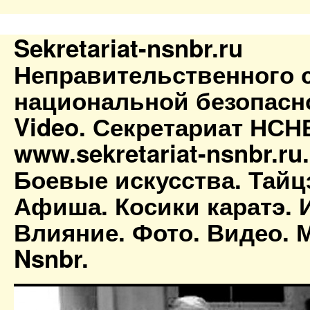
Sekretariat-nsnbr.ru
Неправительственного 
национальной безопасн
Video. Секретариат НСН
www.sekretariat-nsnbr.ru
Боевые искусства. Тайц
Афиша. Косики каратэ. 
Влияние. Фото. Видео. М
Nsnbr.