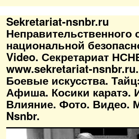
Sekretariat-nsnbr.ru
Неправительственного 
национальной безопасн
Video. Секретариат НСН
www.sekretariat-nsnbr.ru
Боевые искусства. Тайц
Афиша. Косики каратэ. 
Влияние. Фото. Видео. М
Nsnbr.