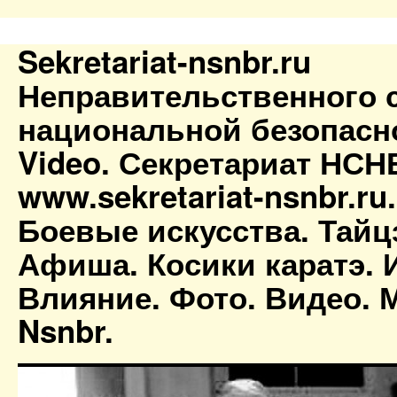
Sekretariat-nsnbr.ru
Неправительственного 
национальной безопасн
Video. Секретариат НСН
www.sekretariat-nsnbr.ru
Боевые искусства. Тайц
Афиша. Косики каратэ. 
Влияние. Фото. Видео. М
Nsnbr.