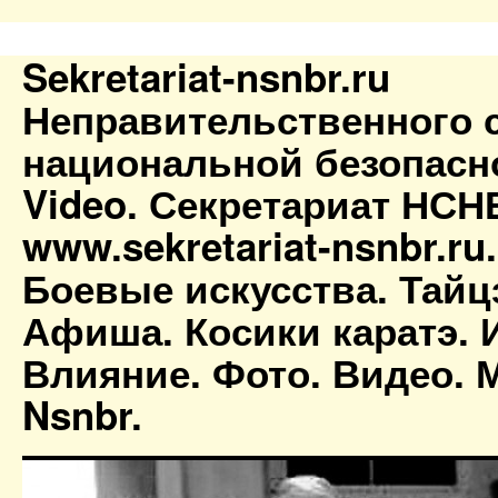
Sekretariat-nsnbr.ru
Неправительственного 
национальной безопасн
Video. Секретариат НСН
www.sekretariat-nsnbr.ru
Боевые искусства. Тайц
Афиша. Косики каратэ. 
Влияние. Фото. Видео. М
Nsnbr.