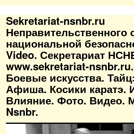
Sekretariat-nsnbr.ru
Неправительственного 
национальной безопасн
Video. Секретариат НСН
www.sekretariat-nsnbr.ru
Боевые искусства. Тайц
Афиша. Косики каратэ. 
Влияние. Фото. Видео. М
Nsnbr.