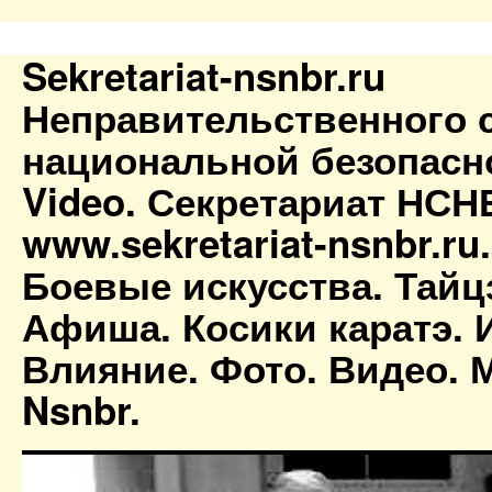
Sekretariat-nsnbr.ru
Неправительственного 
национальной безопасн
Video. Секретариат НСН
www.sekretariat-nsnbr.ru
Боевые искусства. Тайц
Афиша. Косики каратэ. 
Влияние. Фото. Видео. М
Nsnbr.