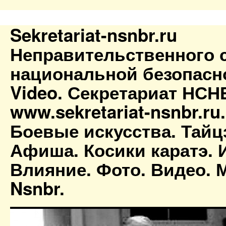
Sekretariat-nsnbr.ru
Неправительственного 
национальной безопасн
Video. Секретариат НСН
www.sekretariat-nsnbr.ru
Боевые искусства. Тайц
Афиша. Косики каратэ. 
Влияние. Фото. Видео. М
Nsnbr.