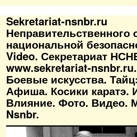
Sekretariat-nsnbr.ru
Неправительственного 
национальной безопасн
Video. Секретариат НСН
www.sekretariat-nsnbr.ru
Боевые искусства. Тайц
Афиша. Косики каратэ. 
Влияние. Фото. Видео. М
Nsnbr.