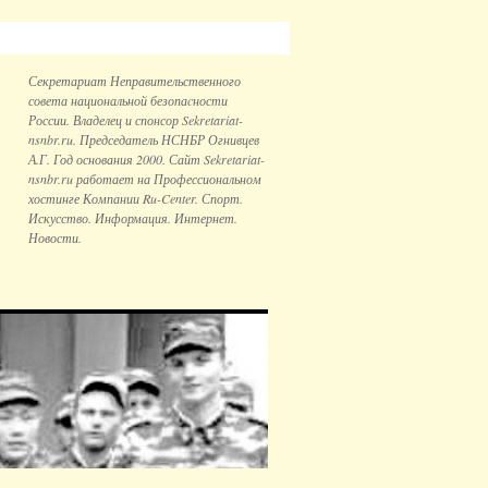
Секретариат Неправительственного
совета национальной безопаcности
России. Владелец и спонсор Sekretariat-
nsnbr.ru. Председатель НСНБР Огнивцев
А.Г. Год основания 2000. Сайт Sekretariat-
nsnbr.ru работает на Профессиональном
хостинге Компании Ru-Center. Спорт.
Искусство. Информация. Интернет.
Новости.