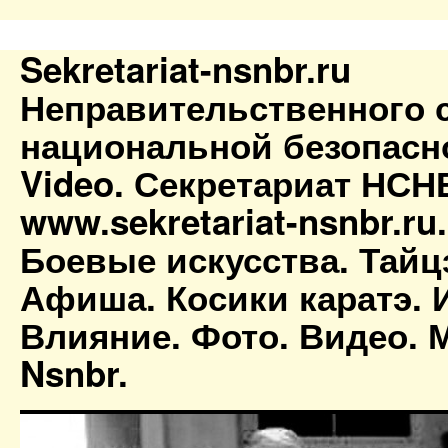
Sekretariat-nsnbr.ru
Неправительственного 
национальной безопасн
Video. Секретариат НСН
www.sekretariat-nsnbr.ru
Боевые искусства. Тайц
Афиша. Косики каратэ. 
Влияние. Фото. Видео. М
Nsnbr.