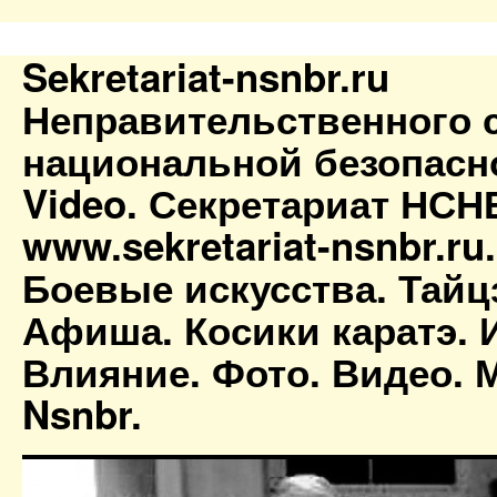
Sekretariat-nsnbr.ru
Неправительственного 
национальной безопасн
Video. Секретариат НСН
www.sekretariat-nsnbr.ru
Боевые искусства. Тайц
Афиша. Косики каратэ. 
Влияние. Фото. Видео. М
Nsnbr.