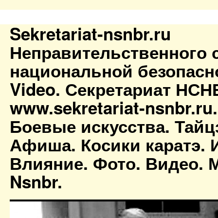
Sekretariat-nsnbr.ru
Неправительственного 
национальной безопасн
Video. Секретариат НСН
www.sekretariat-nsnbr.ru
Боевые искусства. Тайц
Афиша. Косики каратэ. 
Влияние. Фото. Видео. М
Nsnbr.