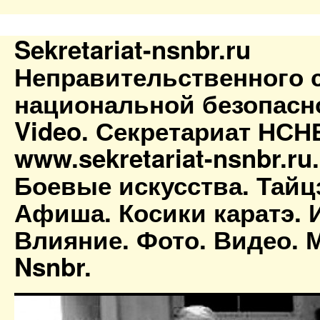
Sekretariat-nsnbr.ru
Неправительственного 
национальной безопасн
Video. Секретариат НСН
www.sekretariat-nsnbr.ru
Боевые искусства. Тайц
Афиша. Косики каратэ. 
Влияние. Фото. Видео. М
Nsnbr.