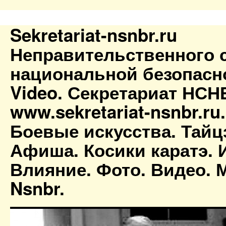
Sekretariat-nsnbr.ru
Неправительственного 
национальной безопасн
Video. Секретариат НСН
www.sekretariat-nsnbr.ru
Боевые искусства. Тайц
Афиша. Косики каратэ. 
Влияние. Фото. Видео. М
Nsnbr.