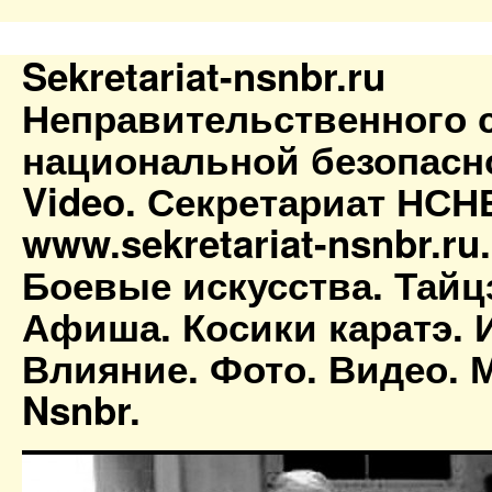
Sekretariat-nsnbr.ru
Неправительственного 
национальной безопасн
Video. Секретариат НСН
www.sekretariat-nsnbr.ru
Боевые искусства. Тайц
Афиша. Косики каратэ. 
Влияние. Фото. Видео. М
Nsnbr.