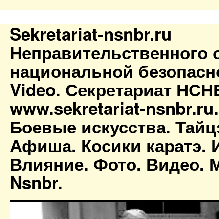
Sekretariat-nsnbr.ru
Неправительственного 
национальной безопасн
Video. Секретариат НСН
www.sekretariat-nsnbr.ru
Боевые искусства. Тайц
Афиша. Косики каратэ. 
Влияние. Фото. Видео. М
Nsnbr.