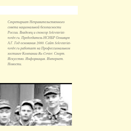
Секретариат Неправительственного
совета национальной безопаcности
России. Владелец и спонсор Sekretariat-
nsnbr.ru. Председатель НСНБР Огнивцев
А.Г. Год основания 2000. Сайт Sekretariat-
nsnbr.ru работает на Профессиональном
хостинге Компании Ru-Center. Спорт.
Искусство. Информация. Интернет.
Новости.