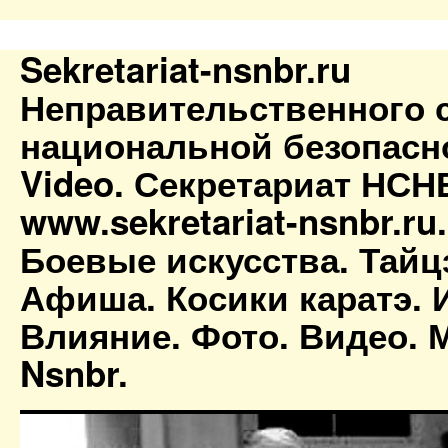
Sekretariat-nsnbr.ru
Неправительственного 
национальной безопасн
Video. Секретариат НСН
www.sekretariat-nsnbr.ru
Боевые искусства. Тайц
Афиша. Косики каратэ. 
Влияние. Фото. Видео. М
Nsnbr.