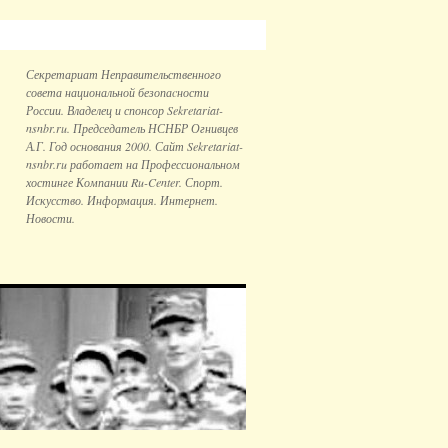
Секретариат Неправительственного
совета национальной безопаcности
России. Владелец и спонсор Sekretariat-
nsnbr.ru. Председатель НСНБР Огнивцев
А.Г. Год основания 2000. Сайт Sekretariat-
nsnbr.ru работает на Профессиональном
хостинге Компании Ru-Center. Спорт.
Искусство. Информация. Интернет.
Новости.