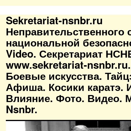
Sekretariat-nsnbr.ru
Неправительственного 
национальной безопасн
Video. Секретариат НСН
www.sekretariat-nsnbr.ru
Боевые искусства. Тайц
Афиша. Косики каратэ. 
Влияние. Фото. Видео. М
Nsnbr.