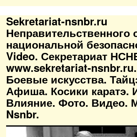
Sekretariat-nsnbr.ru
Неправительственного 
национальной безопасн
Video. Секретариат НСН
www.sekretariat-nsnbr.ru
Боевые искусства. Тайц
Афиша. Косики каратэ. 
Влияние. Фото. Видео. М
Nsnbr.