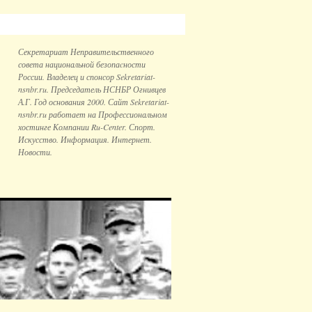
Секретариат Неправительственного
совета национальной безопаcности
России. Владелец и спонсор Sekretariat-
nsnbr.ru. Председатель НСНБР Огнивцев
А.Г. Год основания 2000. Сайт Sekretariat-
nsnbr.ru работает на Профессиональном
хостинге Компании Ru-Center. Спорт.
Искусство. Информация. Интернет.
Новости.