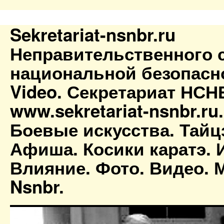
Sekretariat-nsnbr.ru
Неправительственного 
национальной безопасн
Video. Секретариат НСН
www.sekretariat-nsnbr.ru
Боевые искусства. Тайц
Афиша. Косики каратэ. 
Влияние. Фото. Видео. М
Nsnbr.