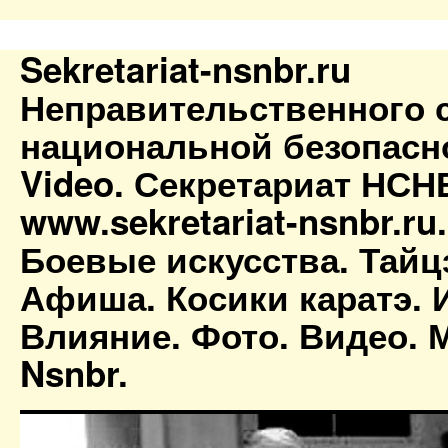
Sekretariat-nsnbr.ru
Неправительственного 
национальной безопасн
Video. Секретариат НСН
www.sekretariat-nsnbr.ru
Боевые искусства. Тайц
Афиша. Косики каратэ. 
Влияние. Фото. Видео. М
Nsnbr.