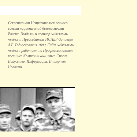
Секретариат Неправительственного
совета национальной безопаcности
России. Владелец и спонсор Sekretariat-
nsnbr.ru. Председатель НСНБР Огнивцев
А.Г. Год основания 2000. Сайт Sekretariat-
nsnbr.ru работает на Профессиональном
хостинге Компании Ru-Center. Спорт.
Искусство. Информация. Интернет.
Новости.