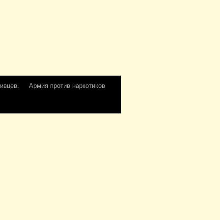
ивцев.
Армия против наркотиков