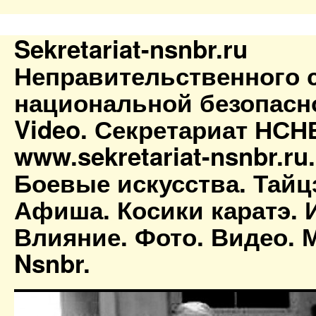
Sekretariat-nsnbr.ru
Неправительственного 
национальной безопасн
Video. Секретариат НСН
www.sekretariat-nsnbr.ru
Боевые искусства. Тайц
Афиша. Косики каратэ. 
Влияние. Фото. Видео. М
Nsnbr.