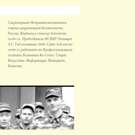
Секретариат Неправительственного
совета национальной безопаcности
России. Владелец и спонсор Sekretariat-
nsnbr.ru. Председатель НСНБР Огнивцев
А.Г. Год основания 2000. Сайт Sekretariat-
nsnbr.ru работает на Профессиональном
хостинге Компании Ru-Center. Спорт.
Искусство. Информация. Интернет.
Новости.