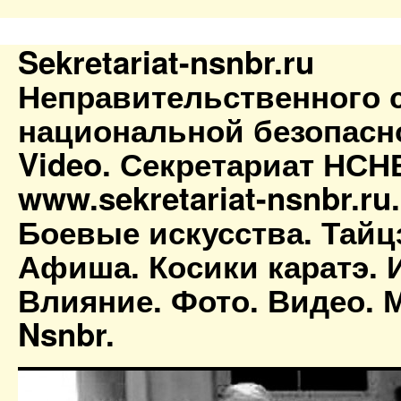
Sekretariat-nsnbr.ru
Неправительственного 
национальной безопасн
Video. Секретариат НСН
www.sekretariat-nsnbr.ru
Боевые искусства. Тайц
Афиша. Косики каратэ. 
Влияние. Фото. Видео. М
Nsnbr.