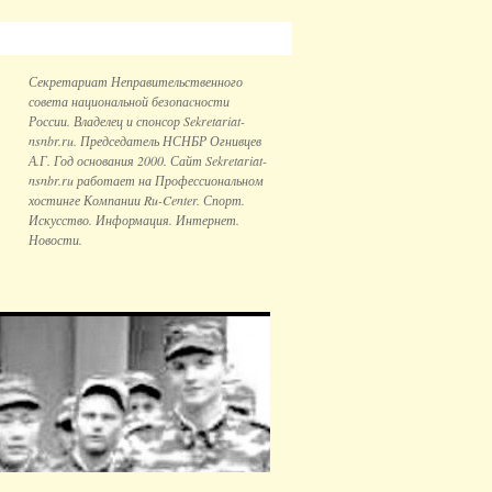
Секретариат Неправительственного
совета национальной безопаcности
России. Владелец и спонсор Sekretariat-
nsnbr.ru. Председатель НСНБР Огнивцев
А.Г. Год основания 2000. Сайт Sekretariat-
nsnbr.ru работает на Профессиональном
хостинге Компании Ru-Center. Спорт.
Искусство. Информация. Интернет.
Новости.