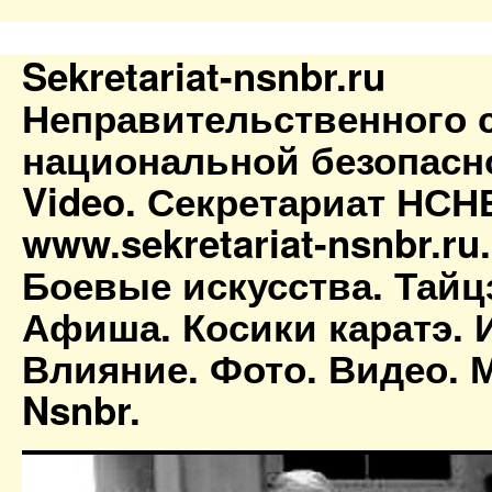
Sekretariat-nsnbr.ru
Неправительственного 
национальной безопасн
Video. Секретариат НСН
www.sekretariat-nsnbr.ru
Боевые искусства. Тайц
Афиша. Косики каратэ. 
Влияние. Фото. Видео. М
Nsnbr.