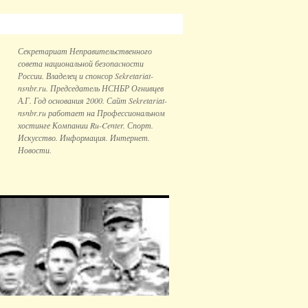
Секретариат Неправительственного
совета национальной безопаcности
России. Владелец и спонсор Sekretariat-
nsnbr.ru. Председатель НСНБР Огнивцев
А.Г. Год основания 2000. Сайт Sekretariat-
nsnbr.ru работает на Профессиональном
хостинге Компании Ru-Center. Спорт.
Искусство. Информация. Интернет.
Новости.