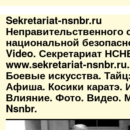
Sekretariat-nsnbr.ru
Неправительственного 
национальной безопасн
Video. Секретариат НСН
www.sekretariat-nsnbr.ru
Боевые искусства. Тайц
Афиша. Косики каратэ. 
Влияние. Фото. Видео. М
Nsnbr.