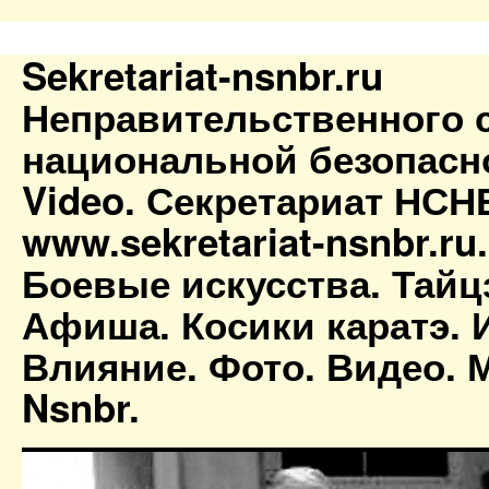
Sekretariat-nsnbr.ru
Неправительственного 
национальной безопасн
Video. Секретариат НСН
www.sekretariat-nsnbr.ru
Боевые искусства. Тайц
Афиша. Косики каратэ. 
Влияние. Фото. Видео. М
Nsnbr.