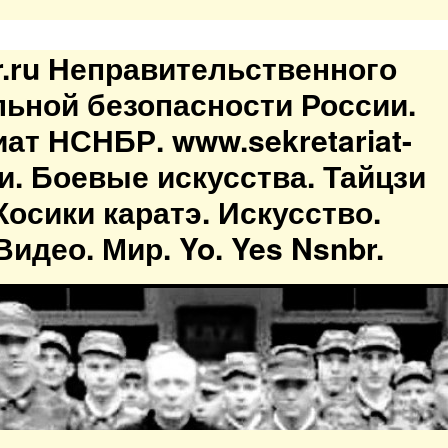
br.ru Неправительственного
льной безопасности России.
иат НСНБР. www.sekretariat-
ти. Боевые искусства. Тайцзи
осики каратэ. Искусство.
идео. Мир. Yo. Yes Nsnbr.