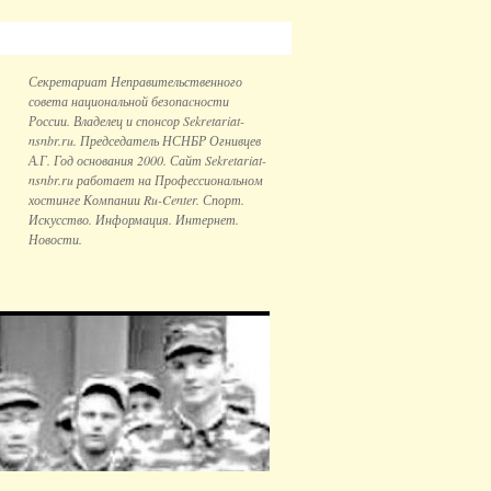
Секретариат Неправительственного
совета национальной безопаcности
России. Владелец и спонсор Sekretariat-
nsnbr.ru. Председатель НСНБР Огнивцев
А.Г. Год основания 2000. Сайт Sekretariat-
nsnbr.ru работает на Профессиональном
хостинге Компании Ru-Center. Спорт.
Искусство. Информация. Интернет.
Новости.