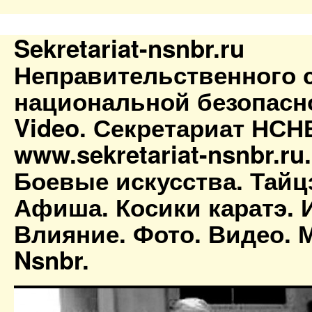
Sekretariat-nsnbr.ru
Неправительственного 
национальной безопасн
Video. Секретариат НСН
www.sekretariat-nsnbr.ru
Боевые искусства. Тайц
Афиша. Косики каратэ. 
Влияние. Фото. Видео. М
Nsnbr.