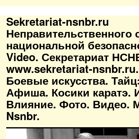
Sekretariat-nsnbr.ru
Неправительственного 
национальной безопасн
Video. Секретариат НСН
www.sekretariat-nsnbr.ru
Боевые искусства. Тайц
Афиша. Косики каратэ. 
Влияние. Фото. Видео. М
Nsnbr.