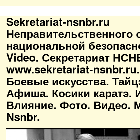
Sekretariat-nsnbr.ru
Неправительственного 
национальной безопасн
Video. Секретариат НСН
www.sekretariat-nsnbr.ru
Боевые искусства. Тайц
Афиша. Косики каратэ. 
Влияние. Фото. Видео. М
Nsnbr.