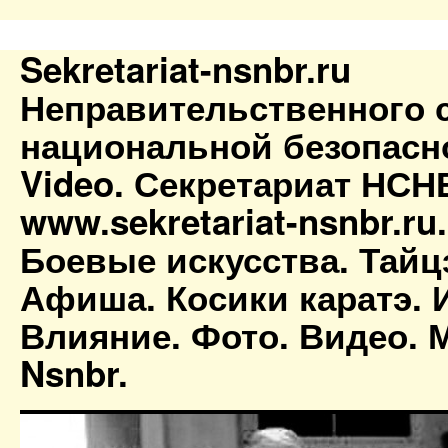
Sekretariat-nsnbr.ru
Неправительственного 
национальной безопасн
Video. Секретариат НСН
www.sekretariat-nsnbr.ru
Боевые искусства. Тайц
Афиша. Косики каратэ. 
Влияние. Фото. Видео. М
Nsnbr.