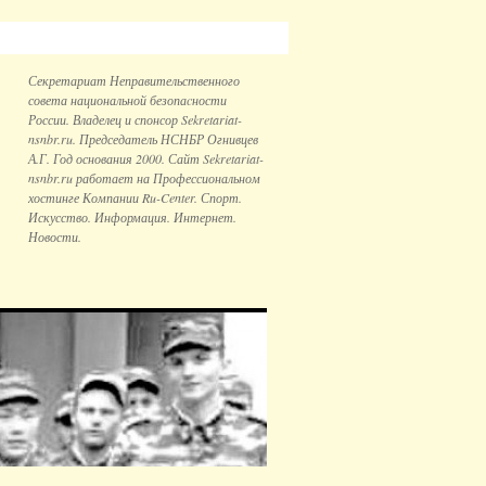
Секретариат Неправительственного
совета национальной безопаcности
России. Владелец и спонсор Sekretariat-
nsnbr.ru. Председатель НСНБР Огнивцев
А.Г. Год основания 2000. Сайт Sekretariat-
nsnbr.ru работает на Профессиональном
хостинге Компании Ru-Center. Спорт.
Искусство. Информация. Интернет.
Новости.