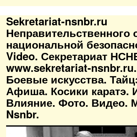
Sekretariat-nsnbr.ru
Неправительственного 
национальной безопасн
Video. Секретариат НСН
www.sekretariat-nsnbr.ru
Боевые искусства. Тайц
Афиша. Косики каратэ. 
Влияние. Фото. Видео. М
Nsnbr.