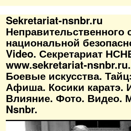
Sekretariat-nsnbr.ru
Неправительственного 
национальной безопасн
Video. Секретариат НСН
www.sekretariat-nsnbr.ru
Боевые искусства. Тайц
Афиша. Косики каратэ. 
Влияние. Фото. Видео. М
Nsnbr.