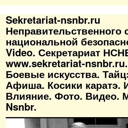
Sekretariat-nsnbr.ru
Неправительственного 
национальной безопасн
Video. Секретариат НСН
www.sekretariat-nsnbr.ru
Боевые искусства. Тайц
Афиша. Косики каратэ. 
Влияние. Фото. Видео. М
Nsnbr.