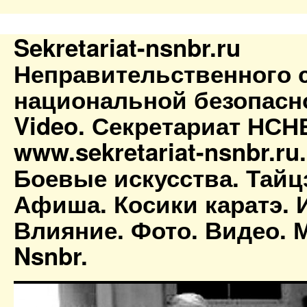
Sekretariat-nsnbr.ru
Неправительственного 
национальной безопасн
Video. Секретариат НСН
www.sekretariat-nsnbr.ru
Боевые искусства. Тайц
Афиша. Косики каратэ. 
Влияние. Фото. Видео. М
Nsnbr.