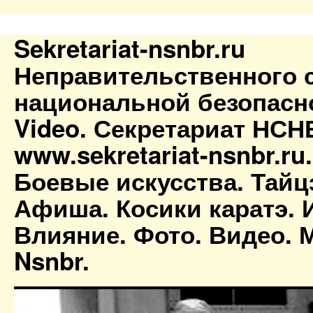
Sekretariat-nsnbr.ru
Неправительственного 
национальной безопасн
Video. Секретариат НСН
www.sekretariat-nsnbr.ru
Боевые искусства. Тайц
Афиша. Косики каратэ. 
Влияние. Фото. Видео. М
Nsnbr.