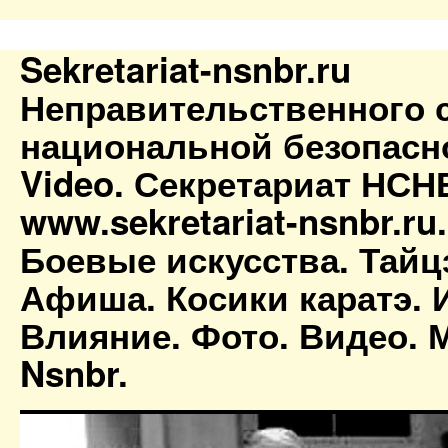
Sekretariat-nsnbr.ru
Неправительственного 
национальной безопасн
Video. Секретариат НСН
www.sekretariat-nsnbr.ru
Боевые искусства. Тайц
Афиша. Косики каратэ. 
Влияние. Фото. Видео. М
Nsnbr.